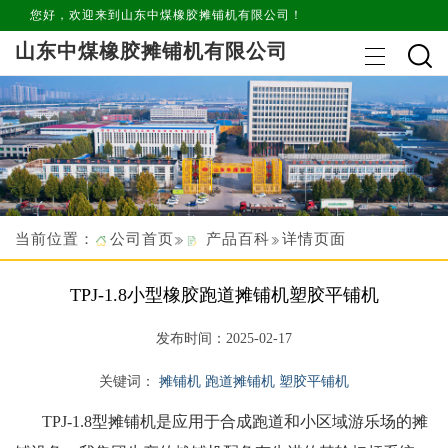
您好，欢迎来到山东中煤橡胶摊铺机有限公司！
山东中煤橡胶摊铺机有限公司
当前位置：
公司首页
产品百科
详情页面
TPJ-1.8小型橡胶跑道摊铺机塑胶平铺机
发布时间：2025-02-17
关键词：
摊铺机 跑道摊铺机 塑胶平铺机
TPJ-1.8
型摊铺机是应用于合成跑道和小区域游乐场的摊