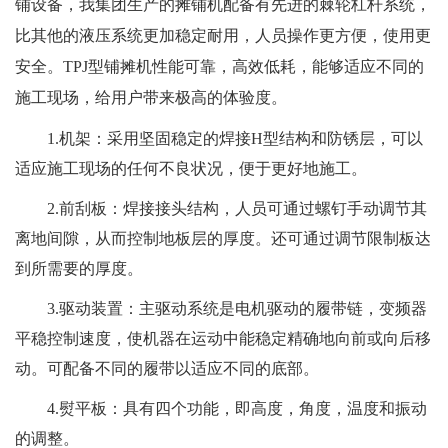
铺设备，我集团生产的摊铺机配备有先进的棘轮杠杆系统，
比其他的液压系统更加稳定耐用，人员操作更方便，使用更
安全。
TPJ
型铺摊机性能可靠，高效低耗，能够适应不同的
施工现场，给用户带来极高的体验度。
1.
机架：采用坚固稳定的焊接
H
型结构和防锈层，可以
适应施工现场的任何不良状况，便于更好地施工。
2.
前刮板：焊接接头结构，人员可通过螺钉手动调节其
离地间隙，从而控制地板层的厚度。还可通过调节限制板达
到所需要的厚度。
3.
驱动装置：主驱动系统是电机驱动的履带链，变频器
平稳控制速度，使机器在运动中能稳定精确地向前或向后移
动。可配备不同的履带以适应不同的底部。
4.
熨平板：具有四个功能，即高度，角度，温度和振动
的调整。