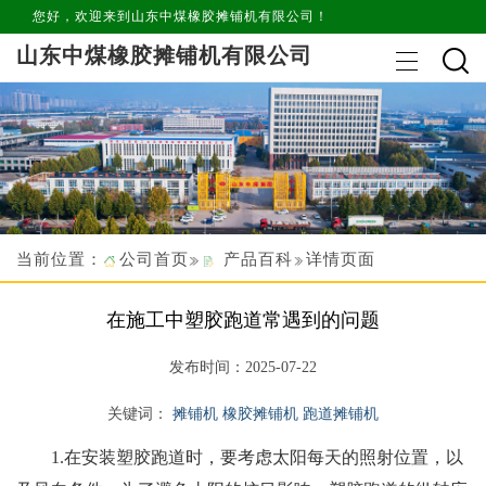
您好，欢迎来到山东中煤橡胶摊铺机有限公司！
山东中煤橡胶摊铺机有限公司
当前位置：
公司首页
产品百科
详情页面
在施工中塑胶跑道常遇到的问题
发布时间：2025-07-22
关键词：
摊铺机 橡胶摊铺机 跑道摊铺机
1.
在安装塑胶跑道时，要考虑太阳每天的照射位置，以