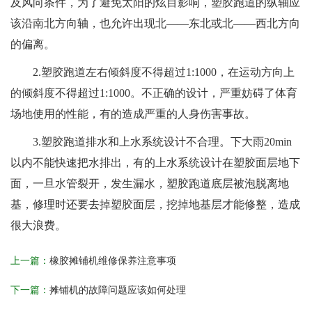
及风向条件，为了避免太阳的炫目影响，塑胶跑道的纵轴应
该沿南北方向轴，也允许出现北
——东北或北——西北方向
的偏离。
2.塑胶跑道左右倾斜度不得超过1:1000，在运动方向上
的倾斜度不得超过1:1000。不正确的设计，严重妨碍了体育
场地使用的性能，有的造成严重的人身伤害事故。
3.塑胶跑道排水和上水系统设计不合理。下大雨20min
以内不能快速把水排出，有的上水系统设计在塑胶面层地下
面，一旦水管裂开，发生漏水，塑胶跑道底层被泡脱离地
基，修理时还要去掉塑胶面层，挖掉地基层才能修整，造成
很大浪费。
上一篇：
橡胶摊铺机维修保养注意事项
下一篇：
摊铺机的故障问题应该如何处理